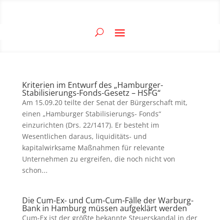
Kriterien im Entwurf des „Hamburger-
Stabilisierungs-Fonds-Gesetz – HSFG“
Am 15.09.20 teilte der Senat der Bürgerschaft mit,
einen „Hamburger Stabilisierungs- Fonds“
einzurichten (Drs. 22/1417). Er besteht im
Wesentlichen daraus, liquiditäts- und
kapitalwirksame Maßnahmen für relevante
Unternehmen zu ergreifen, die noch nicht von
schon...
Die Cum-Ex- und Cum-Cum-Fälle der Warburg-
Bank in Hamburg müssen aufgeklärt werden
Cum-Ex ist der größte bekannte Steuerskandal in der