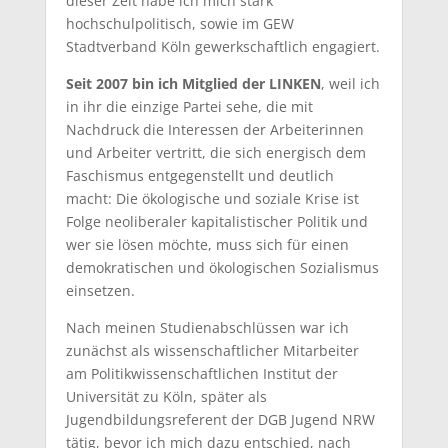
dieser Zeit habe ich mich stark
hochschulpolitisch, sowie im GEW
Stadtverband Köln gewerkschaftlich engagiert.
Seit 2007 bin ich Mitglied der LINKEN
, weil ich
in ihr die einzige Partei sehe, die mit
Nachdruck die Interessen der Arbeiterinnen
und Arbeiter vertritt, die sich energisch dem
Faschismus entgegenstellt und deutlich
macht: Die ökologische und soziale Krise ist
Folge neoliberaler kapitalistischer Politik und
wer sie lösen möchte, muss sich für einen
demokratischen und ökologischen Sozialismus
einsetzen.
Nach meinen Studienabschlüssen war ich
zunächst als wissenschaftlicher Mitarbeiter
am Politikwissenschaftlichen Institut der
Universität zu Köln, später als
Jugendbildungsreferent der DGB Jugend NRW
tätig, bevor ich mich dazu entschied, nach