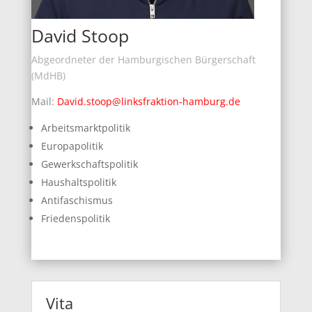
David Stoop
Abgeordneter der Hamburgischen Bürgerschaft
(MdHB)
Mail:
David.stoop@linksfraktion-hamburg.de
Arbeitsmarktpolitik
Europapolitik
Gewerkschaftspolitik
Haushaltspolitik
Antifaschismus
Friedenspolitik
Vita