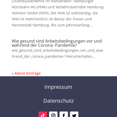
Linienbusverkehre im Nahverkehr: Hamburger
Hochbahn AG (HHA) und Verkehrsbetriebe Hamburg-
Holstein GmbH (VHH). Die HHA ist vollständig, die
VHH ist mehrheitlich im Besitz der Freien und
Hansestadt Hamburg. Bis zum Jahresanfang...
Wie gesund sind Arbeitsbedingungen vor und
während der Corona- Pandemie?
wie_gesund_sind_arbeitsbedingungen_vor_und_wae
hrend_der_corona_pandemie-1Herunterladen...
« Ältere Einträge
Impressum
Datenschutz