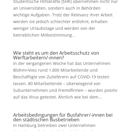
Studentische Hilfskräfte (SHK) übernehmen nicht nur
an Universitäten, sondern auch in Behörden
wichtige Aufgaben. Trotz der Relevanz ihrer Arbeit
werden sie jedoch schlechter entlohnt, erhalten
weniger Urlaubstage und werden von der
betrieblichen Mitbestimmung...
Wie steht es um den Arbeitsschutz von
Werftarbeitern/-innen?
In der vergangenen Woche hat das Unternehmen
Blohm+Voss rund 1.800 Mitarbeitende und
Beschäftigte von Zulieferern auf COVID-19 testen
lassen. 80 Mitarbeitende – überwiegend von
Subunternehmen und Fremdfirmen – wurden positiv
auf das Virus getestet. Ähnlich wie bei dem...
Arbeitsbedingungen für Busfahrer/-innen bei
den städtischen Busbetrieben
In Hamburg betreiben zwei Unternehmen