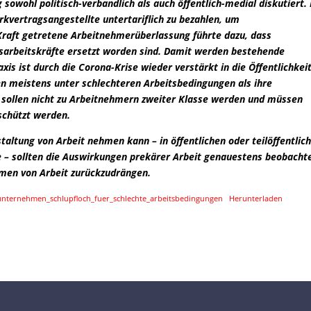
sowohl politisch-verbandlich als auch öffentlich-medial diskutiert.
rkvertragsangestellte untertariflich zu bezahlen, um
 Kraft getretene Arbeitnehmerüberlassung führte dazu, dass
gsarbeitskräfte ersetzt worden sind. Damit werden bestehende
xis ist durch die Corona-Krise wieder verstärkt in die Öffentlichkei
en meistens unter schlechteren Arbeitsbedingungen als ihre
 sollen nicht zu Arbeitnehmern zweiter Klasse werden und müssen
schützt werden.
staltung von Arbeit nehmen kann – in öffentlichen oder teilöffentlic
 – sollten die Auswirkungen prekärer Arbeit genauestens beobacht
rmen von Arbeit zurückzudrängen.
_unternehmen_schlupfloch_fuer_schlechte_arbeitsbedingungen
Herunterladen