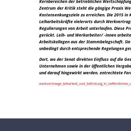
Kernbereichen der betrieblichen Wertschöpfung 
Zentrum der Kritik steht die gängige Praxis We
Kostensenkungsziele zu erreichen. Die 2015 in
Leiharbeitskräfte vielerorts durch Werkvertra
Regulierungen von Arbeit unterlaufen. Diese Pra
gerückt. Leih- und Werkarbeiter/ -innen arbeit
Arbeitskollegen aus der Stammbelegschaft. Sie
unbedingt durch entsprechende Regelungen ge
Dort, wo der Senat direkten Einfluss auf die Ge
Unternehmen sowie in der öffentlichen Vergabe
und darauf hingewirkt werden, entrechtete Fo
werkvertraege_leiharbeit_und_befristung_in_oeffentlichen