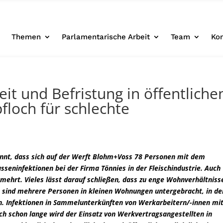
e
Themen
Parlamentarische Arbeit
Team
Ko
it und Befristung in öffentliche
loch für schlechte
annt, dass sich auf der Werft Blohm+Voss 78 Personen mit dem
asseninfektionen bei der Firma Tönnies in der Fleischindustrie. Auch
mehrt. Vieles lässt darauf schließen, dass zu enge Wohnverhältniss
ft sind mehrere Personen in kleinen Wohnungen untergebracht, in d
en. Infektionen in Sammelunterkünften von Werkarbeitern/-innen mi
ch schon lange wird der Einsatz von Werkvertragsangestellten in