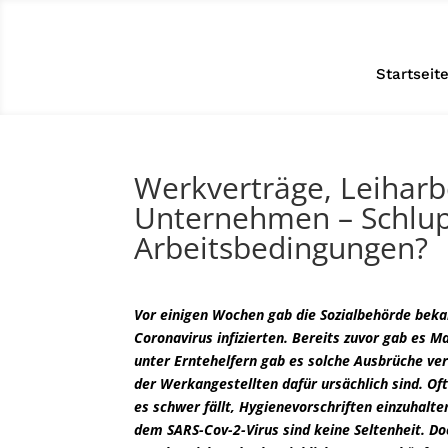
Startseit
Werkverträge, Leiharbe
Unternehmen – Schlupf
Arbeitsbedingungen?
Vor einigen Wochen gab die Sozialbehörde bek
Coronavirus infizierten. Bereits zuvor gab es M
unter Erntehelfern gab es solche Ausbrüche ver
der Werkangestellten dafür ursächlich sind. O
es schwer fällt, Hygienevorschriften einzuhalt
dem SARS-Cov-2-Virus sind keine Seltenheit. Do