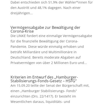
Dabei entschieden sich 51,9% der Wähler*innen für
den Austritt und 48,1% dagegen. Nach einer
dreijährigen...
Vermögensabgabe zur Bewältigung der
Corona-Krise
Die LINKE fordert eine einmalige Vermögensabgabe
für die finanzielle Bewältigung der Corona-
Pandemie. Diese würde einmalig erhoben und
beträfe Milliardäre und Multimillionäre in
Deutschland. Bereits moderate Abgaben auf
Privatvermögen von über 2 Millionen Euro und...
Kriterien im Entwurf des „Hamburger-
Stabilisierungs-Fonds-Gesetz – HSFG“
Am 15.09.20 teilte der Senat der Bürgerschaft mit,
einen „Hamburger Stabilisierungs- Fonds“
einzurichten (Drs. 22/1417). Er besteht im
Wesentlichen daraus, liquiditäts- und