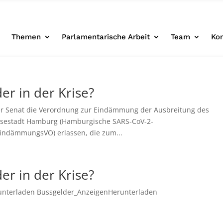
e
Themen
Parlamentarische Arbeit
Team
Ko
er in der Krise?
r Senat die Verordnung zur Eindämmung der Ausbreitung des
ansestadt Hamburg (Hamburgische SARS-CoV-2-
ndämmungsVO) erlassen, die zum...
er in der Krise?
runterladen Bussgelder_AnzeigenHerunterladen