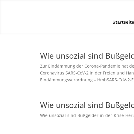
Startseit
Wie unsozial sind Bußgeld
Zur Eindämmung der Corona-Pandemie hat de
Coronavirus SARS-CoV-2 in der Freien und H
Eindämmungsverordnung – HmbSARS-CoV-2-Ei
Wie unsozial sind Bußgeld
Wie-unsozial-sind-Bußgelder-in-der-Krise-He