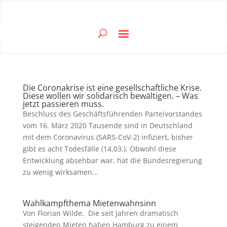
Die Coronakrise ist eine gesellschaftliche Krise.
Diese wollen wir solidarisch bewältigen. – Was
jetzt passieren muss.
Beschluss des Geschäftsführenden Parteivorstandes
vom 16. März 2020 Tausende sind in Deutschland
mit dem Coronavirus (SARS-CoV-2) infiziert, bisher
gibt es acht Todesfälle (14.03.). Obwohl diese
Entwicklung absehbar war, hat die Bundesregierung
zu wenig wirksamen...
Wahlkampfthema Mietenwahnsinn
Von Florian Wilde. Die seit Jahren dramatisch
steigenden Mieten haben Hamburg zu einem