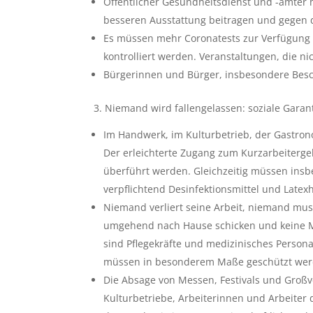
Öffentlicher Gesundheitsdienst und -ämter
besseren Ausstattung beitragen und gegen
Es müssen mehr Coronatests zur Verfügung 
kontrolliert werden. Veranstaltungen, die n
Bürgerinnen und Bürger, insbesondere Besc
3. Niemand wird fallengelassen: soziale Gara
Im Handwerk, im Kulturbetrieb, der Gastron
Der erleichterte Zugang zum Kurzarbeiterg
überführt werden. Gleichzeitig müssen insb
verpflichtend Desinfektionsmittel und Late
Niemand verliert seine Arbeit, niemand muss
umgehend nach Hause schicken und keine M
sind Pflegekräfte und medizinisches Perso
müssen in besonderem Maße geschützt wer
Die Absage von Messen, Festivals und Großv
Kulturbetriebe, Arbeiterinnen und Arbeite