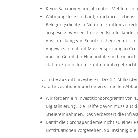
Keine Sanktionen im Jobcenter, Meldetermin
Wohnungslose sind aufgrund ihrer Lebenssit
Belegungsdichte in Notunterkünften zu re
ausgesetzt werden. In vielen Bundesländern
Abschreckung von Schutzsuchenden durch mög
Angewiesenheit auf Massenspeisung in Großk
nur ein Gebot der Humanität, sondern auch
statt in Sammelunterkünften untergebracht
7. In die Zukunft investieren: Die 3,1 Milliar
Sofortinvestitionen und einen schnellen Abba
Wir fordern ein Investitionsprogramm von 1
Digitalisierung. Die Hälfte davon muss aus d
Steuereinnahmen. Das verbessert die Infrast
Damit die Coronapandemie nicht zu einer Rez
Notsituationen vorgesehen. So unsinnig die S