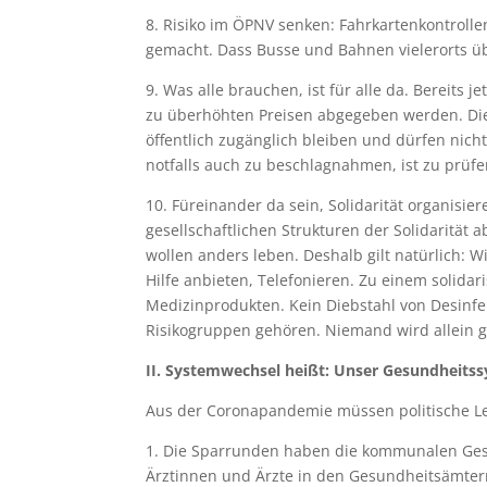
8. Risiko im ÖPNV senken: Fahrkartenkontrolle
gemacht. Dass Busse und Bahnen vielerorts üb
9. Was alle brauchen, ist für alle da. Bereits
zu überhöhten Preisen abgegeben werden. Di
öffentlich zugänglich bleiben und dürfen nich
notfalls auch zu beschlagnahmen, ist zu prüfe
10. Füreinander da sein, Solidarität organisier
gesellschaftlichen Strukturen der Solidarität 
wollen anders leben. Deshalb gilt natürlich: 
Hilfe anbieten, Telefonieren. Zu einem solida
Medizinprodukten. Kein Diebstahl von Desinfe
Risikogruppen gehören. Niemand wird allein g
II. Systemwechsel heißt: Unser Gesundheit
Aus der Coronapandemie müssen politische Le
1. Die Sparrunden haben die kommunalen Gesun
Ärztinnen und Ärzte in den Gesundheitsämter