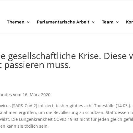
e
Themen
Parlamentarische Arbeit
Team
Ko
e gesellschaftliche Krise. Diese 
t passieren muss.
tandes vom 16. März 2020
rus (SARS-CoV-2) infiziert, bisher gibt es acht Todesfälle (14.03.
ahmen ergriffen, um die Bevölkerung zu schützen. Stattdessen ha
t. Die Lungenkrankheit COVID-19 ist nicht für jeden gleich gefäh
n kann sie tödlich sein.