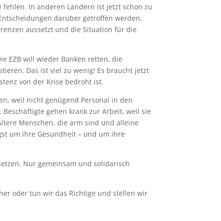
 fehlen. In anderen Ländern ist jetzt schon zu
n Entscheidungen darüber getroffen werden,
enzen aussetzt und die Situation für die
ie EZB will wieder Banken retten, die
eren. Das ist viel zu wenig! Es braucht jetzt
enz von der Krise bedroht ist.
en, weil nicht genügend Personal in den
eschäftigte gehen krank zur Arbeit, weil sie
 Ältere Menschen, die arm sind und alleine
ngst um ihre Gesundheit – und um ihre
ersetzen. Nur gemeinsam und solidarisch
her oder tun wir das Richtige und stellen wir