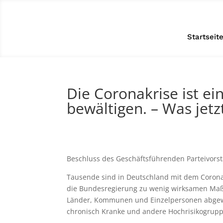
Startseit
Die Coronakrise ist ein
bewältigen. – Was jetz
Beschluss des Geschäftsführenden Parteivors
Tausende sind in Deutschland mit dem Coronavi
die Bundesregierung zu wenig wirksamen Maßn
Länder, Kommunen und Einzelpersonen abgewälz
chronisch Kranke und andere Hochrisikogruppe