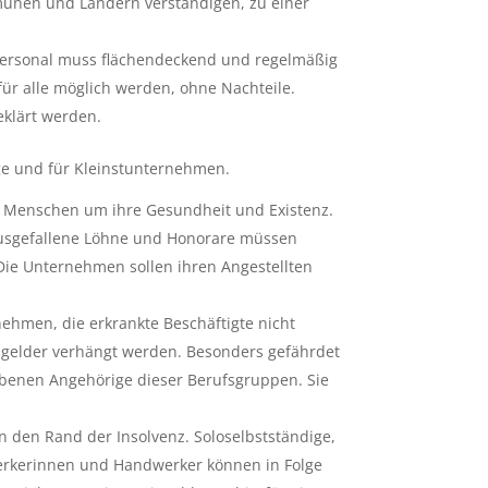
munen und Ländern verständigen, zu einer
Personal muss flächendeckend und regelmäßig
für alle möglich werden, ohne Nachteile.
klärt werden.
ige und für Kleinstunternehmen.
en Menschen um ihre Gesundheit und Existenz.
 Ausgefallene Löhne und Honorare müssen
Die Unternehmen sollen ihren Angestellten
nehmen, die erkrankte Beschäftigte nicht
gelder verhängt werden. Besonders gefährdet
rbenen Angehörige dieser Berufsgruppen. Sie
 den Rand der Insolvenz. Soloselbstständige,
werkerinnen und Handwerker können in Folge