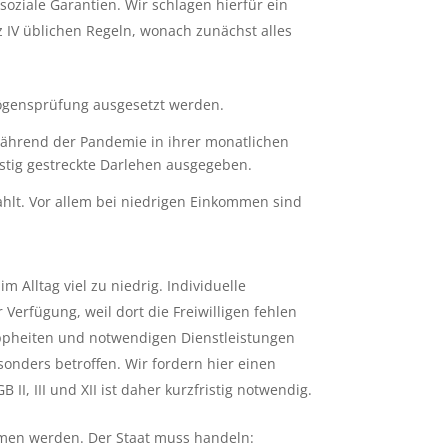
oziale Garantien. Wir schlagen hierfür ein
 IV üblichen Regeln, wonach zunächst alles
ögensprüfung ausgesetzt werden.
ährend der Pandemie in ihrer monatlichen
stig gestreckte Darlehen ausgegeben.
ahlt. Vor allem bei niedrigen Einkommen sind
 Alltag viel zu niedrig. Individuelle
erfügung, weil dort die Freiwilligen fehlen
appheiten und notwendigen Dienstleistungen
nders betroffen. Wir fordern hier einen
, III und XII ist daher kurzfristig notwendig.
ommen werden. Der Staat muss handeln: