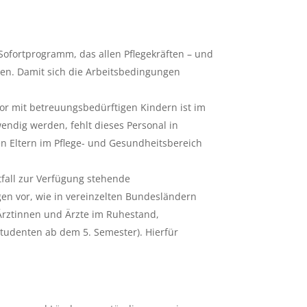
Sofortprogramm, das allen Pflegekräften – und
den. Damit sich die Arbeitsbedingungen
tor mit betreuungsbedürftigen Kindern ist im
ndig werden, fehlt dieses Personal in
n Eltern im Pflege- und Gesundheitsbereich
fall zur Verfügung stehende
en vor, wie in vereinzelten Bundesländern
 Ärztinnen und Ärzte im Ruhestand,
tudenten ab dem 5. Semester). Hierfür