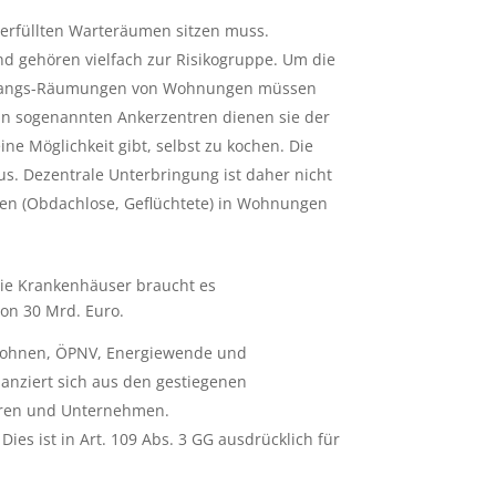
berfüllten Warteräumen sitzen muss.
d gehören vielfach zur Risikogruppe. Um die
. Zwangs-Räumungen von Wohnungen müssen
 In sogenannten Ankerzentren dienen sie der
e Möglichkeit gibt, selbst zu kochen. Die
s. Dezentrale Unterbringung ist daher nicht
en (Obdachlose, Geflüchtete) in Wohnungen
 die Krankenhäuser braucht es
von 30 Mrd. Euro.
, Wohnen, ÖPNV, Energiewende und
nanziert sich aus den gestiegenen
onären und Unternehmen.
es ist in Art. 109 Abs. 3 GG ausdrücklich für