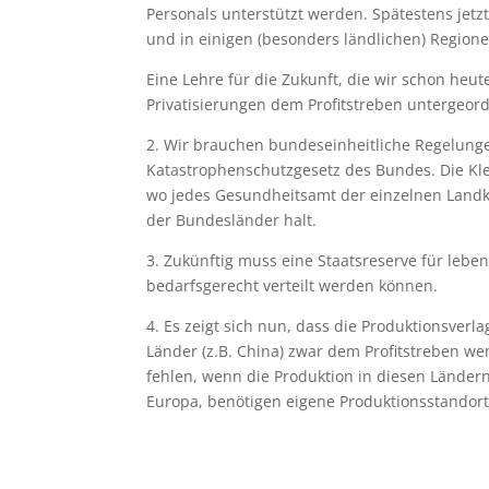
Personals unterstützt werden. Spätestens jet
und in einigen (besonders ländlichen) Region
Eine Lehre für die Zukunft, die wir schon he
Privatisierungen dem Profitstreben untergeor
2. Wir brauchen bundeseinheitliche Regelunge
Katastrophenschutzgesetz des Bundes. Die Kle
wo jedes Gesundheitsamt der einzelnen Landk
der Bundesländer halt.
3. Zukünftig muss eine Staatsreserve für leb
bedarfsgerecht verteilt werden können.
4. Es zeigt sich nun, dass die Produktionsve
Länder (z.B. China) zwar dem Profitstreben 
fehlen, wenn die Produktion in diesen Länder
Europa, benötigen eigene Produktionsstandor