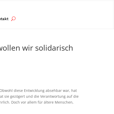
ntakt
wollen wir solidarisch
). Obwohl diese Entwicklung absehbar war, hat
t sie gezögert und die Verantwortung auf die
rlich. Doch vor allem für ältere Menschen,