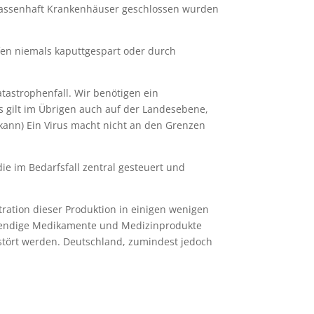
n massenhaft Krankenhäuser geschlossen wurden
fen niemals kaputtgespart oder durch
astrophenfall. Wir benötigen ein
 gilt im Übrigen auch auf der Landesebene,
ann) Ein Virus macht nicht an den Grenzen
e im Bedarfsfall zentral gesteuert und
ration dieser Produktion in einigen wenigen
otwendige Medikamente und Medizinprodukte
estört werden. Deutschland, zumindest jedoch