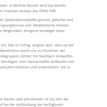
zen. In Berliner Bussen wird das bereits
in massiver Ausbau des ÖPNV hilft.
 als Spekulationsobjekte genutzt, gehortet und
schungsergebnisse und Medikamente müssen
ie Möglichkeit, dringend benötigte Güter
n. Das ist richtig, vergisst aber, dass sie die
oliberalismus macht uns zu Einzelnen, wir
risikogruppen zählen: Für Nachbarn einkaufen,
le benötigen. Kein massenhaftes Aufkaufen von
und jene schützen und unterstützen, die zu
letzten zwei Jahrzehnten ist die Zahl der
d bei der Aufstockung des verfügbaren