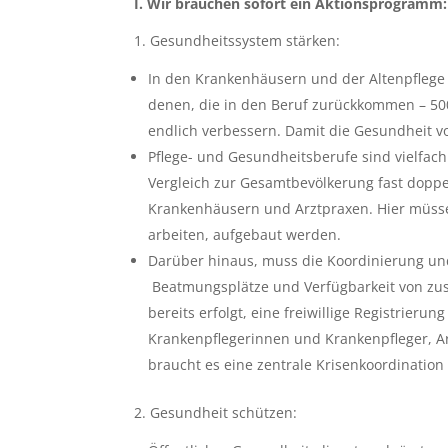
I. Wir brauchen sofort ein Aktionsprogramm:
1. Gesundheitssystem stärken:
In den Krankenhäusern und der Altenpflege f
denen, die in den Beruf zurückkommen – 500
endlich verbessern. Damit die Gesundheit vo
Pflege- und Gesundheitsberufe sind vielfach
Vergleich zur Gesamtbevölkerung fast doppe
Krankenhäusern und Arztpraxen. Hier müssen
arbeiten, aufgebaut werden.
Darüber hinaus, muss die Koordinierung un
Beatmungsplätze und Verfügbarkeit von zusä
bereits erfolgt, eine freiwillige Registrie
Krankenpflegerinnen und Krankenpfleger, A
braucht es eine zentrale Krisenkoordinatio
2. Gesundheit schützen: