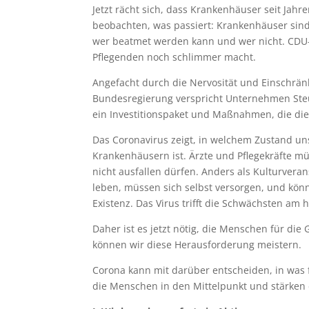
Jetzt rächt sich, dass Krankenhäuser seit Jah
beobachten, was passiert: Krankenhäuser sind
wer beatmet werden kann und wer nicht. CDU-G
Pflegenden noch schlimmer macht.
Angefacht durch die Nervosität und Einschränk
Bundesregierung verspricht Unternehmen Steuers
ein Investitionspaket und Maßnahmen, die die
Das Coronavirus zeigt, in welchem Zustand un
Krankenhäusern ist. Ärzte und Pflegekräfte m
nicht ausfallen dürfen. Anders als Kulturveran
leben, müssen sich selbst versorgen, und könn
Existenz. Das Virus trifft die Schwächsten am 
Daher ist es jetzt nötig, die Menschen für di
können wir diese Herausforderung meistern.
Corona kann mit darüber entscheiden, in was fü
die Menschen in den Mittelpunkt und stärken d