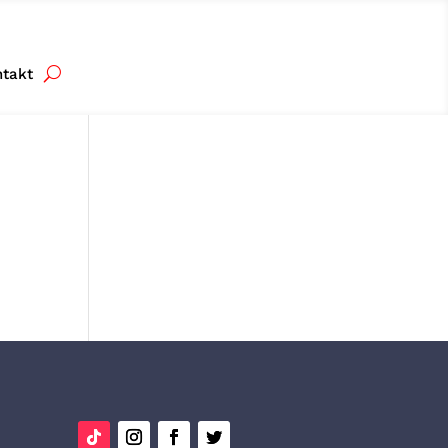
ntakt