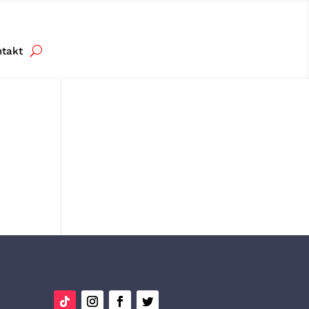
ntakt