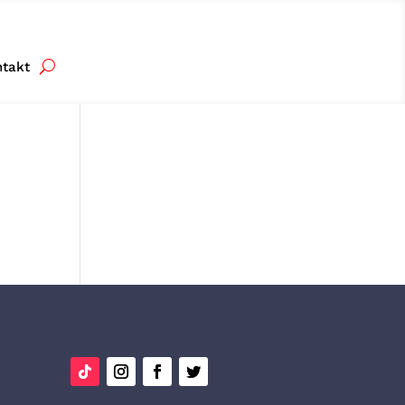
ntakt