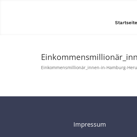
Startseit
Einkommensmillionär_in
Einkommensmillionär_innen-in-Hamburg-Her
Impressum