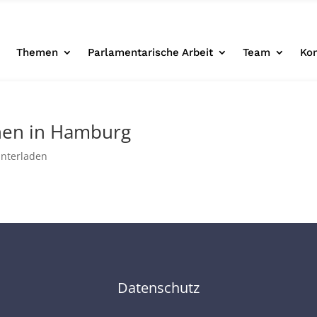
e
Themen
Parlamentarische Arbeit
Team
Ko
nen in Hamburg
unterladen
Datenschutz