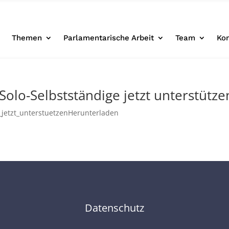
e
Themen
Parlamentarische Arbeit
Team
Ko
Solo-Selbstständige jetzt unterstütze
_jetzt_unterstuetzenHerunterladen
Datenschutz