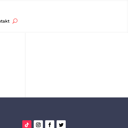
ntakt