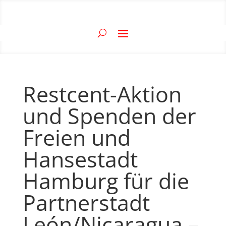
Restcent-Aktion
und Spenden der
Freien und
Hansestadt
Hamburg für die
Partnerstadt
León/Nicaragua –