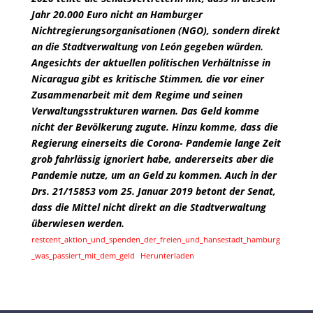
Jahr 20.000 Euro nicht an Hamburger
Nichtregierungsorganisationen (NGO), sondern direkt
an die Stadtverwaltung von León gegeben würden.
Angesichts der aktuellen politischen Verhältnisse in
Nicaragua gibt es kritische Stimmen, die vor einer
Zusammenarbeit mit dem Regime und seinen
Verwaltungsstrukturen warnen. Das Geld komme
nicht der Bevölkerung zugute. Hinzu komme, dass die
Regierung einerseits die Corona- Pandemie lange Zeit
grob fahrlässig ignoriert habe, andererseits aber die
Pandemie nutze, um an Geld zu kommen. Auch in der
Drs. 21/15853 vom 25. Januar 2019 betont der Senat,
dass die Mittel nicht direkt an die Stadtverwaltung
überwiesen werden.
restcent_aktion_und_spenden_der_freien_und_hansestadt_hamburg
_was_passiert_mit_dem_geld
Herunterladen