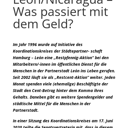
Was passiert mit
dem Geld?
Im Jahr 1996 wurde auf Initiative des
Koordinationskreises der Städtepartner- schaft
Hamburg – León eine „Restpfennig-Aktion“ bei den
Mitarbeitern/-innen im öffentlichen Dienst für die
Menschen in der Partnerstadt León ins Leben gerufen.
Seit 2002 läuft sie als „Restcent-Aktion“ weiter. Jeden
Monat spenden viele (ehemalige) Beschäftigte der
Stadt den Cent-Betrag hinter dem Komma ihres
Gehalts. Daneben gibt es weitere Spendengelder und
städtische Mittel für die Menschen in der
Partnerstadt.
In einer Sitzung des Koordinationskreises am 17. Juni
2020 teilte die Senatsvertreterin mit, dass in diesem