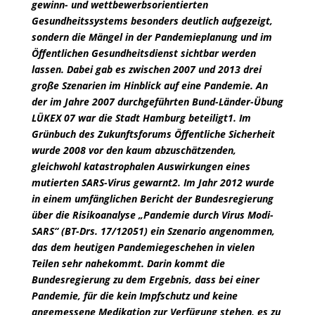
gewinn- und wettbewerbsorientierten
Gesundheitssystems besonders deutlich aufgezeigt,
sondern die Mängel in der Pandemieplanung und im
Öffentlichen Gesundheitsdienst sichtbar werden
lassen. Dabei gab es zwischen 2007 und 2013 drei
große Szenarien im Hinblick auf eine Pandemie. An
der im Jahre 2007 durchgeführten Bund-Länder-Übung
LÜKEX 07 war die Stadt Hamburg beteiligt1. Im
Grünbuch des Zukunftsforums Öffentliche Sicherheit
wurde 2008 vor den kaum abzuschätzenden,
gleichwohl katastrophalen Auswirkungen eines
mutierten SARS-Virus gewarnt2. Im Jahr 2012 wurde
in einem umfänglichen Bericht der Bundesregierung
über die Risikoanalyse „Pandemie durch Virus Modi-
SARS“ (BT-Drs. 17/12051) ein Szenario angenommen,
das dem heutigen Pandemiegeschehen in vielen
Teilen sehr nahekommt. Darin kommt die
Bundesregierung zu dem Ergebnis, dass bei einer
Pandemie, für die kein Impfschutz und keine
angemessene Medikation zur Verfügung stehen, es zu