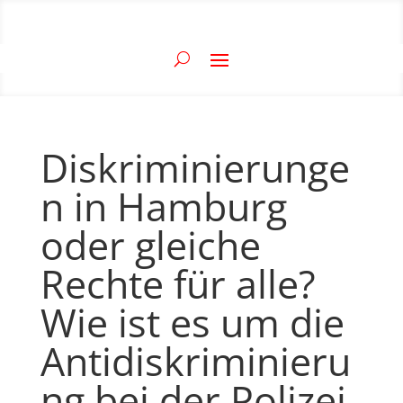
Diskriminierunge
n in Hamburg
oder gleiche
Rechte für alle?
Wie ist es um die
Antidiskriminieru
ng bei der Polizei