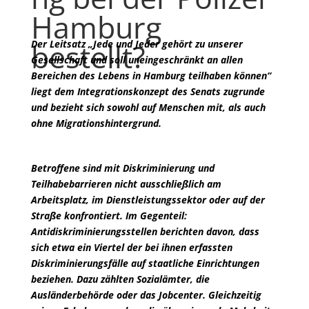
Hamburg
bestellt?
Der Leitsatz „Jede und Jeder gehört zu unserer
Gesellschaft und soll uneingeschränkt an allen
Bereichen des Lebens in Hamburg teilhaben können“
liegt dem Integrationskonzept des Senats zugrunde
und bezieht sich sowohl auf Menschen mit, als auch
ohne Migrationshintergrund.
Betroffene sind mit Diskriminierung und
Teilhabebarrieren nicht ausschließlich am
Arbeitsplatz, im Dienstleistungssektor oder auf der
Straße konfrontiert. Im Gegenteil:
Antidiskriminierungsstellen berichten davon, dass
sich etwa ein Viertel der bei ihnen erfassten
Diskriminierungsfälle auf staatliche Einrichtungen
beziehen. Dazu zählten Sozialämter, die
Ausländerbehörde oder das Jobcenter. Gleichzeitig